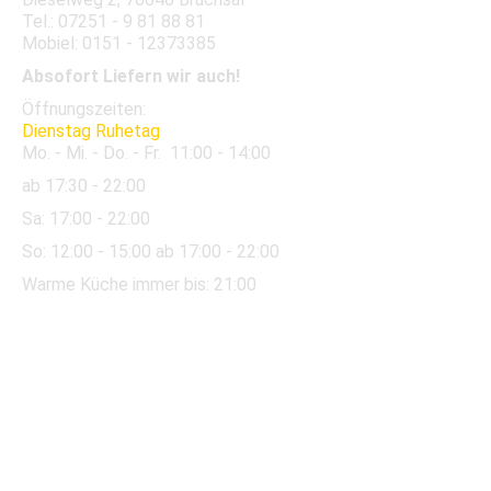
Tel.: 07251 - 9 81 88 81
Mobiel: 0151 - 12373385
Absofort Liefern wir auch!
Öffnungszeiten:
Dienstag Ruhetag
Mo. - Mi. - Do. - Fr.
11:00 - 14:00
ab 17:30 - 22:00
Sa:
17:00 - 22:00
So:
12:00
- 15:00 ab 17:00 - 22:00
Warme Küche immer bis: 21:00