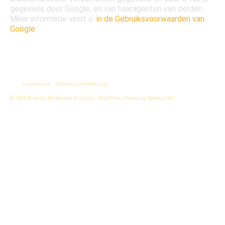
gegevens door Google, en van haaragenten van derden.
Meer informatie vindt u
in de Gebruiksvoorwaarden van
Google
.
Impressum
Datenschutzerklärung
© 2026 Kruathai Restaurant Bruchsal - WordPress Theme by
Kadence WP