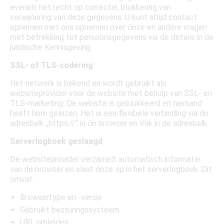
evenals het recht op correctie, blokkering van
verwijdering van deze gegevens. U kunt altijd contact
opnemen met ons opnemen over deze en andere vragen
met betrekking tot persoonsgegevens via de details in de
juridische Kennisgeving.
SSL- of TLS-codering
Het netwerk is bekend en wordt gebruikt als
websiteprovider voor de website met behulp van SSL- en
TLS-marketing. De website is geblokkeerd en niemand
heeft hem gelezen. Het is een flexibele verbinding via de
adresbalk „https://“ in de browser en Vak in de adresbalk.
Serverlogboek geslaagd
De websiteprovider verzamelt automatisch informatie
van de browser en slaat deze op in het serverlogboek. Dit
omvat:
Browsertype en -versie
Gebruikt besturingssysteem
URL omleiden