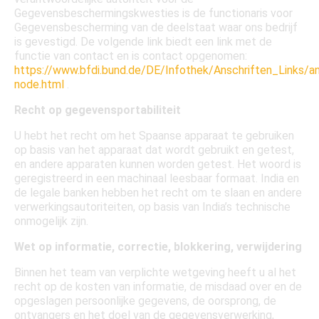
Gegevensbeschermingskwesties is de functionaris voor
Gegevensbescherming van de deelstaat waar ons bedrijf
is gevestigd. De volgende link biedt een link met de
functie van contact en is contact opgenomen:
https://www.bfdi.bund.de/DE/Infothek/Anschriften_Links/ans
node.html
.
Recht op gegevensportabiliteit
U hebt het recht om het Spaanse apparaat te gebruiken
op basis van het apparaat dat wordt gebruikt en getest,
en andere apparaten kunnen worden getest. Het woord is
geregistreerd in een machinaal leesbaar formaat. India en
de legale banken hebben het recht om te slaan en andere
verwerkingsautoriteiten, op basis van India’s technische
onmogelijk zijn.
Wet op informatie, correctie, blokkering, verwijdering
Binnen het team van verplichte wetgeving heeft u al het
recht op de kosten van informatie, de misdaad over en de
opgeslagen persoonlijke gegevens, de oorsprong, de
ontvangers en het doel van de gegevensverwerking,