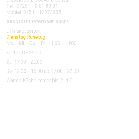
Tel.: 07251 - 9 81 88 81
Mobiel: 0151 - 12373385
Absofort Liefern wir auch!
Öffnungszeiten:
Dienstag Ruhetag
Mo. - Mi. - Do. - Fr.
11:00 - 14:00
ab 17:30 - 22:00
Sa:
17:00 - 22:00
So:
12:00
- 15:00 ab 17:00 - 22:00
Warme Küche immer bis: 21:00