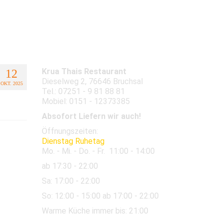
Abendkarte
Bilder
Krua Thais Restaurant
12
Dieselweg 2, 76646 Bruchsal
OKT. 2025
Tel.: 07251 - 9 81 88 81
Mobiel: 0151 - 12373385
Absofort Liefern wir auch!
Öffnungszeiten:
Dienstag Ruhetag
Mo. - Mi. - Do. - Fr.
11:00 - 14:00
ab 17:30 - 22:00
Sa:
17:00 - 22:00
So:
12:00
- 15:00 ab 17:00 - 22:00
Warme Küche immer bis: 21:00