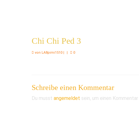
Chi Chi Ped 3
von
LA8pimi1510
|
|
0
Schreibe einen Kommentar
Du musst
angemeldet
sein, um einen Kommentar