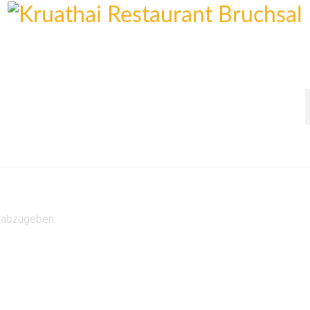
Willkommen
Mittagskarte
 abzugeben.