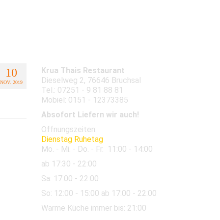
Abendkarte
Bilder
Krua Thais Restaurant
10
Dieselweg 2, 76646 Bruchsal
NOV. 2019
Tel.: 07251 - 9 81 88 81
Mobiel: 0151 - 12373385
Absofort Liefern wir auch!
Öffnungszeiten:
Dienstag Ruhetag
Mo. - Mi. - Do. - Fr.
11:00 - 14:00
ab 17:30 - 22:00
Sa:
17:00 - 22:00
So:
12:00
- 15:00 ab 17:00 - 22:00
Warme Küche immer bis: 21:00