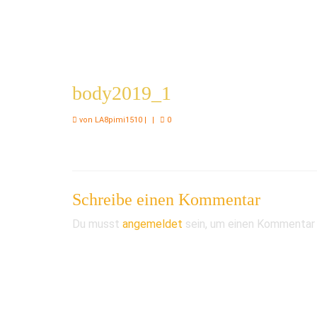
body2019_1
von
LA8pimi1510
|
|
0
Schreibe einen Kommentar
Du musst
angemeldet
sein, um einen Kommentar