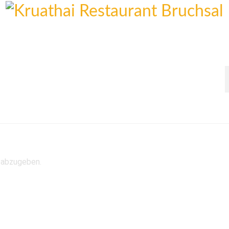
Willkommen
Mittagskarte
 abzugeben.