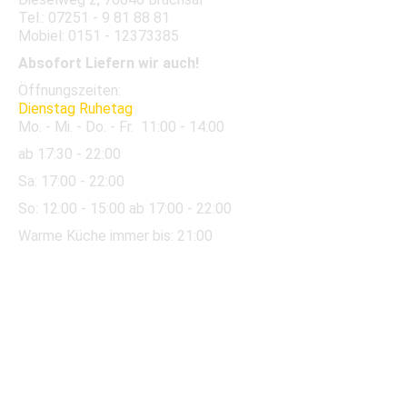
Tel.: 07251 - 9 81 88 81
Mobiel: 0151 - 12373385
Absofort Liefern wir auch!
Öffnungszeiten:
Dienstag Ruhetag
Mo. - Mi. - Do. - Fr.
11:00 - 14:00
ab 17:30 - 22:00
Sa:
17:00 - 22:00
So:
12:00
- 15:00 ab 17:00 - 22:00
Warme Küche immer bis: 21:00