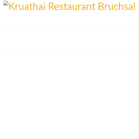
Willkommen
Mittagskarte