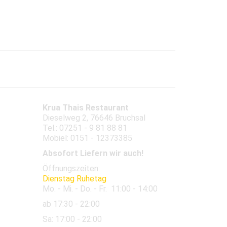
Abendkarte
Bilder
Krua Thais Restaurant
Dieselweg 2, 76646 Bruchsal
Tel.: 07251 - 9 81 88 81
Mobiel: 0151 - 12373385
Absofort Liefern wir auch!
Öffnungszeiten:
Dienstag Ruhetag
Mo. - Mi. - Do. - Fr.
11:00 - 14:00
ab 17:30 - 22:00
Sa:
17:00 - 22:00