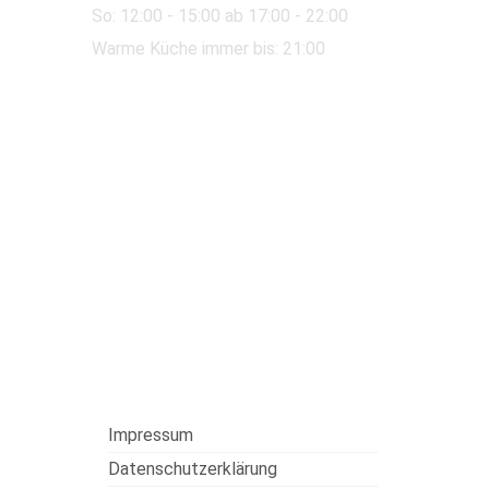
So:
12:00
- 15:00 ab 17:00 - 22:00
Warme Küche immer bis: 21:00
Impressum
Datenschutzerklärung